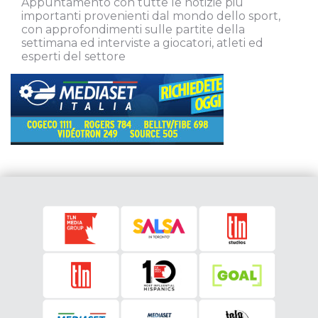
Appuntamento con tutte le notizie più
importanti provenienti dal mondo dello sport,
con approfondimenti sulle partite della
settimana ed interviste a giocatori, atleti ed
esperti del settore