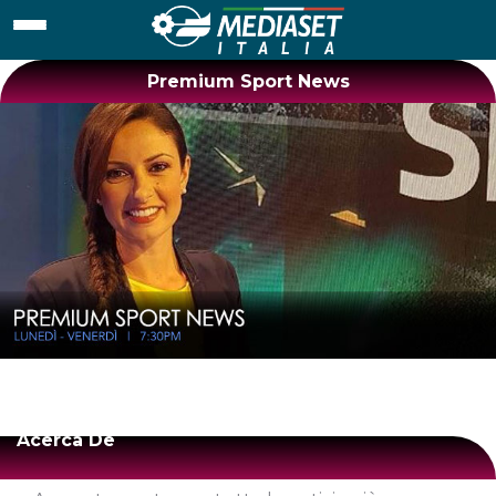
Premium Sport News
Acerca De
fdsasdf