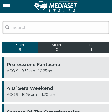
SUN
MON
TUE
9
10
11
Professione Fantasma
AGO 9 | 9:35 am - 10:25 am
4 Di Sera Weekend
AGO 9 | 10:25 am - 11:20 am