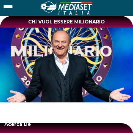
CHI VUOL ESSERE MILIONARIO
Acerca De
fdsasdf