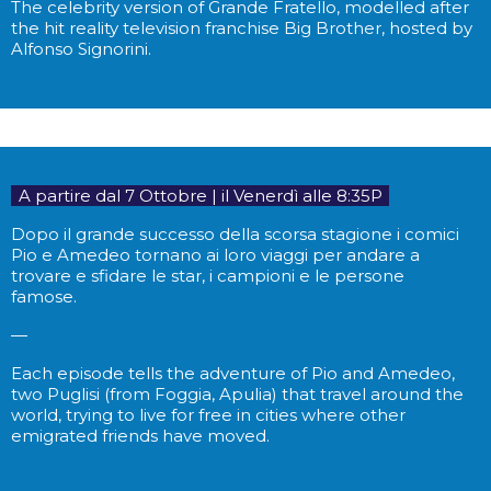
The celebrity version of Grande Fratello, modelled after
the hit reality television franchise Big Brother, hosted by
Alfonso Signorini.
..
A partire dal 7 Ottobre | il Venerdì alle 8:35P
..
Dopo il grande successo della scorsa stagione i comici
Pio e Amedeo tornano ai loro viaggi per andare a
trovare e sfidare le star, i campioni e le persone
famose.
—
Each episode tells the adventure of Pio and Amedeo,
two Puglisi (from Foggia, Apulia) that travel around the
world, trying to live for free in cities where other
emigrated friends have moved.