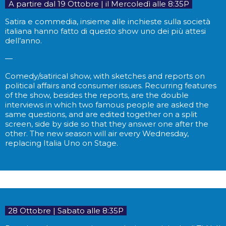
..
A partire dal 19 Ottobre | il Mercoledì alle 8:35P
..
Satira e commedia, insieme alle inchieste sulla società
italiana hanno fatto di questo show uno dei più attesi
dell’anno.
—
Comedy/satirical show, with sketches and reports on
political affairs and consumer issues. Recurring features
of the show, besides the reports, are the double
interviews in which two famous people are asked the
same questions, and are edited together on a split
screen, side by side so that they answer one after the
other. The new season will air every Wednesday,
replacing Italia Uno on Stage.
..
28 Ottobre | Sabato alle 8:35P
..