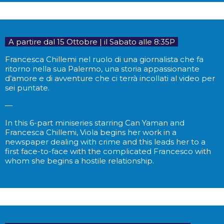
..
A partire dal 15 Ottobre | il Sabato alle 8:35P
..
Francesca Chillemi nel ruolo di una giornalista che fa
ritorno nella sua Palermo, una storia appassionante
d’amore e di avventure che ci terrà incollati al video per
sei puntate.
—
In this 6-part miniseries starring Can Yaman and
Francesca Chillemi, Viola begins her work in a
newspaper dealing with crime and this leads her to a
first face-to-face with the complicated Francesco with
whom she begins a hostile relationship.