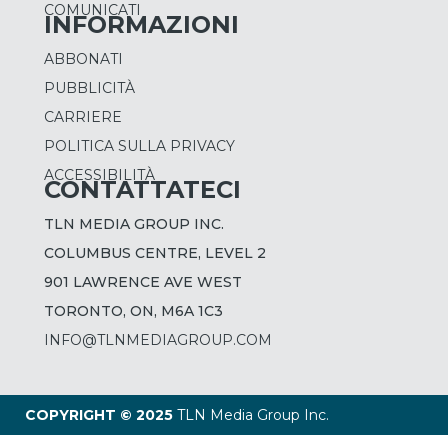
COMUNICATI
INFORMAZIONI
ABBONATI
PUBBLICITÀ
CARRIERE
POLITICA SULLA PRIVACY
ACCESSIBILITÀ
CONTATTATECI
TLN MEDIA GROUP INC.
COLUMBUS CENTRE, LEVEL 2
901 LAWRENCE AVE WEST
TORONTO, ON, M6A 1C3
INFO@TLNMEDIAGROUP.COM
COPYRIGHT © 2025
TLN Media Group Inc.