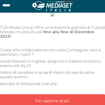
TLN Media Group offre un’anteprima gratuita di 7 canali
televisivi multiculturali
fino alla fine di Dicembre
2022!
Grazie alla collaborazione con varie Compagnie cavo e
satellitari, i nostri 7
canali televisivi in inglese, spagnolo e italiano potranno
essere visti da 20
milioni di canadesi in quasi 8 milioni di case durante
questo evento
speciale di Anteprima Gratuita.
Per saperne di più