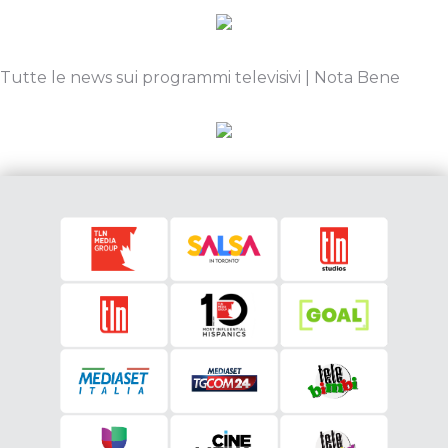
Tutte le news sui programmi televisivi | Nota Bene