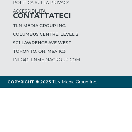
POLITICA SULLA PRIVACY
ACCESSIBILITÀ
CONTATTATECI
TLN MEDIA GROUP INC.
COLUMBUS CENTRE, LEVEL 2
901 LAWRENCE AVE WEST
TORONTO, ON, M6A 1C3
INFO@TLNMEDIAGROUP.COM
COPYRIGHT © 2025
TLN Media Group Inc.