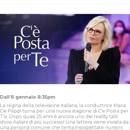
Dall’8 gennaio 8:35pm
La regina della televisione italiana, la conduttrice Maria
De Filippi torna per una nuova stagione di C’e Posta per
T’e. Dopo quasi 25 anni è ancora uno dei reality talk
show italiani di più successo! Una lettera viene inviata da
una persona comune che tenta insospettate riunioni