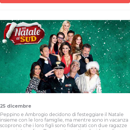
25 dicembre
Peppino e Ambrogio decidono di festeggiare il Natale
insieme con le loro famiglie, ma mentre sono in vacanza
scoprono che i loro figli sono fidanzati con due ragazze