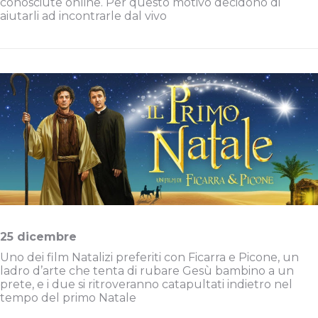
conosciute online. Per questo motivo decidono di
aiutarli ad incontrarle dal vivo
25 dicembre
Uno dei film Natalizi preferiti con Ficarra e Picone, un
ladro d’arte che tenta di rubare Gesù bambino a un
prete, e i due si ritroveranno catapultati indietro nel
tempo del primo Natale