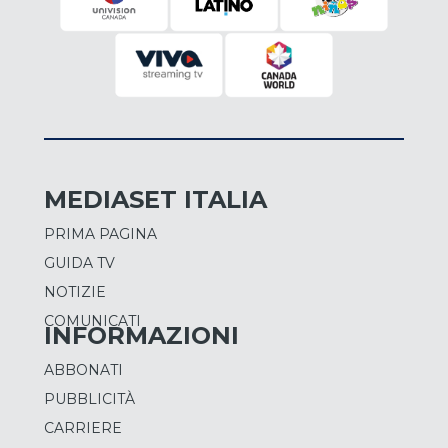
MEDIASET ITALIA
PRIMA PAGINA
GUIDA TV
NOTIZIE
COMUNICATI
INFORMAZIONI
ABBONATI
PUBBLICITÀ
CARRIERE